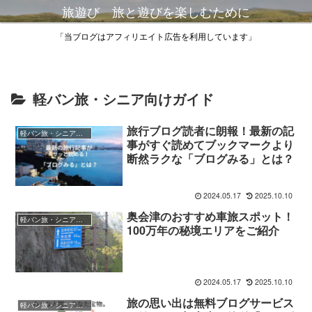
旅遊び 旅と遊びを楽しむために
「当ブログはアフィリエイト広告を利用しています」
軽バン旅・シニア向けガイド
旅行ブログ読者に朗報！最新の記
軽バン旅・シニア向けガイド
事がすぐ読めてブックマークより
断然ラクな「ブログみる」とは？
2024.05.17
2025.10.10
奥会津のおすすめ車旅スポット！
軽バン旅・シニア向けガイド
100万年の秘境エリアをご紹介
2024.05.17
2025.10.10
旅の思い出は無料ブログサービス
軽バン旅・シニア向けガイド