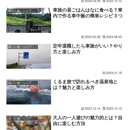
2024.03.09
2025.10.10
車旅の昼ごはんはなに食べる？車
軽バン旅・シニア向けガイド
内で作る車中飯の簡単レシピ３つ
2024.02.08
2024.06.03
定年退職したら車旅がいい？やり
軽バン旅・シニア向けガイド
方と楽しみ方
2024.01.18
くるま旅で訪れるべき温泉地と
軽バン旅・シニア向けガイド
は？魅力と楽しみ方
2023.12.14
2025.10.10
大人の一人遊びの魅力的とは？自
軽バン旅・シニア向けガイド
由に楽しむ方法