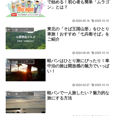
で始める！初心者も簡単「ムラゴ
ン」とは？
2024.05.16
2025.10.10
東北の「そば王国山形」をひとり
軽バン旅・シニア向けガイド
車旅！おすすめ「七兵衛そば」を
ご紹介
2024.05.05
2025.10.10
軽バンはひとり旅にぴったり！車
軽バン旅・シニア向けガイド
中泊の旅は開放感の魅力でいっぱ
い！
2024.03.27
2025.10.10
軽バンで一人旅したい？魅力的な
軽バン旅・シニア向けガイド
旅にする方法