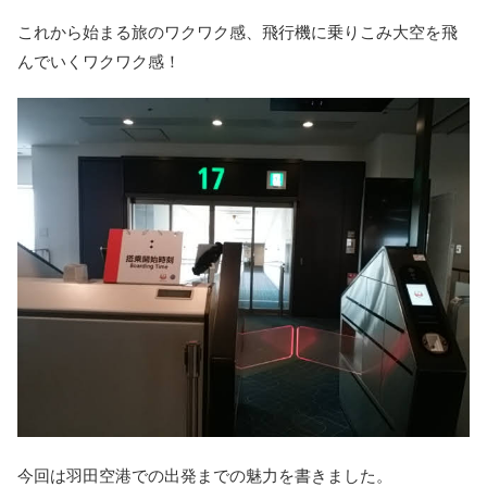
これから始まる旅のワクワク感、飛行機に乗りこみ大空を飛
んでいくワクワク感！
今回は羽田空港での出発までの魅力を書きました。