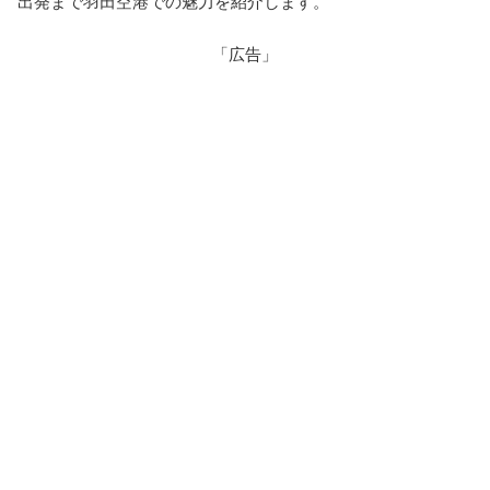
出発まで羽田空港での魅力を紹介します。
「広告」