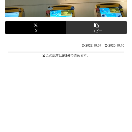
X
コピー
2022.10.07
2025.10.10
この記事は
約2分
で読めます。