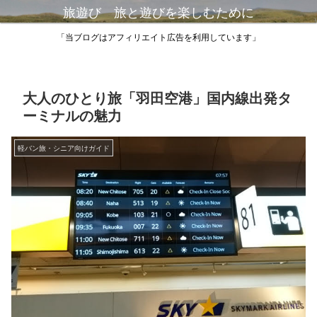
旅遊び 旅と遊びを楽しむために
「当ブログはアフィリエイト広告を利用しています」
大人のひとり旅「羽田空港」国内線出発タ
ーミナルの魅力
軽バン旅・シニア向けガイド