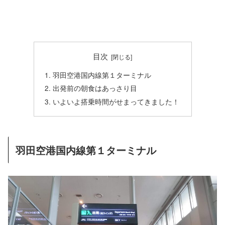
目次
羽田空港国内線第１ターミナル
出発前の朝食はあっさり目
いよいよ搭乗時間がせまってきました！
羽田空港国内線第１ターミナル