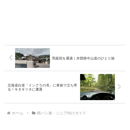
馬籠宿を通過｜木曽路中山道のひとり旅
北海道白老「インクラの滝」に車旅で立ち寄
る！キタキツネに遭遇
ホーム
軽バン旅・シニア向けガイド