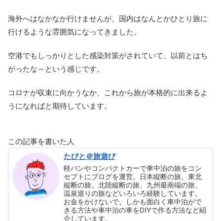
海外へはなかなか行けませんが、国内はなんとかひとり旅に
行けるような雰囲気になってきました。
空港でもしっかりとした感染対策がされていて、以前とはち
がったな～という感じです。
コロナが収束に向かうなか、これから旅が本格的に出来るよ
うになればと期待しています。
この記事を書いた人
たびと＠旅遊び
軽バンやコンパクトカーで車中泊の旅をコン
セプトにブログを運営。日本縦断の旅、東北
縦断の旅。北陸縦断の旅、九州最南端の旅、
温泉巡りの旅などいろいろ経験しています。
お金をかけないで、しかも面白く車中泊がで
きる方法や車中泊の車をDIYで作る方法など紹
介しています。