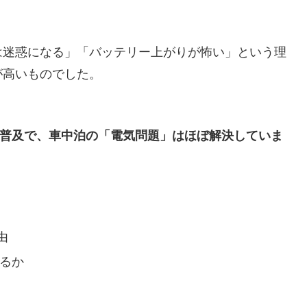
は迷惑になる」「バッテリー上がりが怖い」という理
が高いものでした。
の普及で、車中泊の「電気問題」はほぼ解決していま
由
いるか