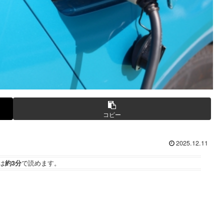
コピー
2025.12.11
は
約3分
で読めます。