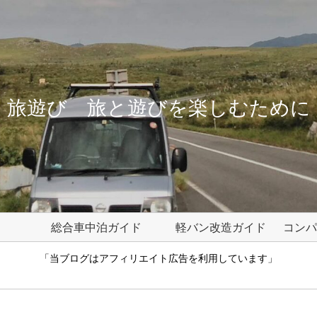
旅遊び 旅と遊びを楽しむために
総合車中泊ガイド
軽バン改造ガイド
「当ブログはアフィリエイト広告を利用しています」