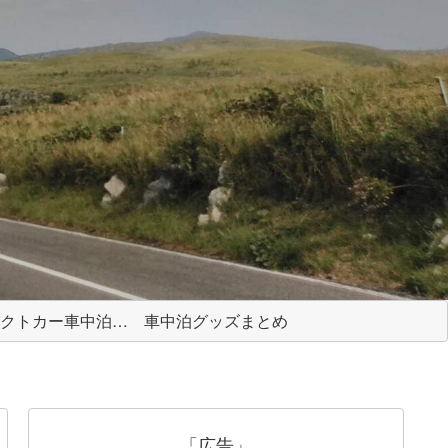
コンパクトカー車中泊ガイド
車中泊グッズまとめ
「広告」