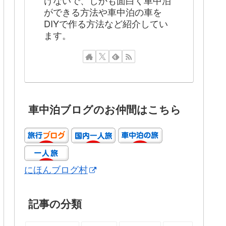
けないで、しかも面白く車中泊
ができる方法や車中泊の車を
DIYで作る方法など紹介してい
ます。
車中泊ブログのお仲間はこちら
にほんブログ村
記事の分類