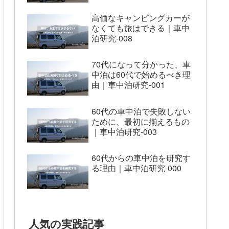
高価なキャンピングカーが
なくても旅はできる｜車中
泊研究-008
70代になって分かった、車
中泊は60代で始めるべき理
由｜車中泊研究-001
60代の車中泊で失敗しない
ために、最初に揃えるもの
｜車中泊研究-003
60代からの車中泊を研究す
る理由｜車中泊研究-000
人気の実践記事