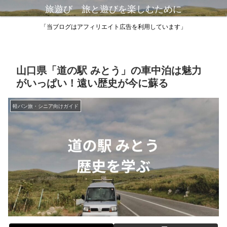
旅遊び 旅と遊びを楽しむために
「当ブログはアフィリエイト広告を利用しています」
山口県「道の駅 みとう」の車中泊は魅力
がいっぱい！遠い歴史が今に蘇る
軽バン旅・シニア向けガイド