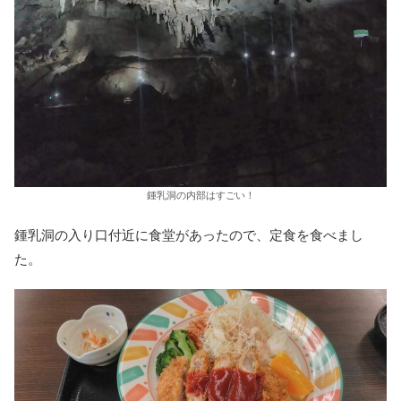
鍾乳洞の内部はすごい！
鍾乳洞の入り口付近に食堂があったので、定食を食べまし
た。