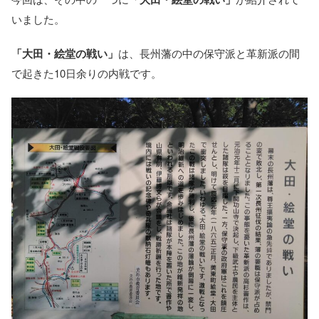
いました。
「大田・絵堂の戦い」
は、長州藩の中の保守派と革新派の間
で起きた10日余りの内戦です。