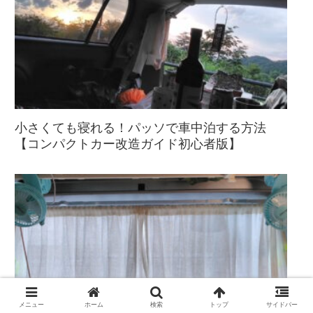
小さくても寝れる！パッソで車中泊する方法
【コンパクトカー改造ガイド初心者版】
メニュー
ホーム
検索
トップ
サイドバー