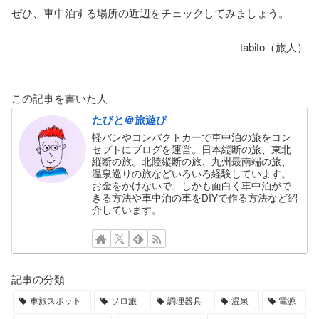
ぜひ、車中泊する場所の近辺をチェックしてみましょう。
tabito（旅人）
この記事を書いた人
たびと＠旅遊び
軽バンやコンパクトカーで車中泊の旅をコン
セプトにブログを運営。日本縦断の旅、東北
縦断の旅。北陸縦断の旅、九州最南端の旅、
温泉巡りの旅などいろいろ経験しています。
お金をかけないで、しかも面白く車中泊がで
きる方法や車中泊の車をDIYで作る方法など紹
介しています。
記事の分類
車旅スポット
ソロ旅
調理器具
温泉
電源