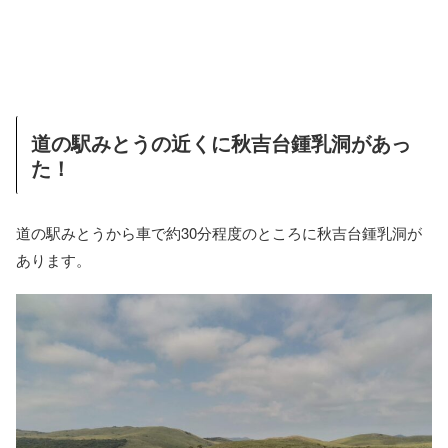
道の駅みとうの近くに秋吉台鍾乳洞があっ
た！
道の駅みとうから車で約30分程度のところに秋吉台鍾乳洞が
あります。