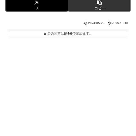
X
コピー
2024.05.29
2025.10.10
この記事は
約4分
で読めます。