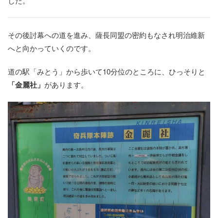
した。
その後討幕への道を進み、薩長同盟の密約もなされ明治維新
へと向かっていくのです。
道の駅「みとう」から歩いて10分位のところに、ひっそりと
「金麗社」
があります。