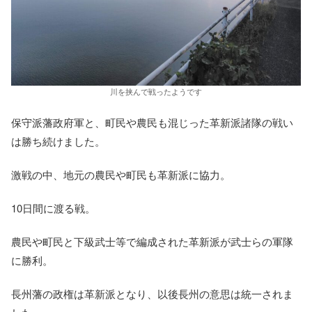
川を挟んで戦ったようです
保守派藩政府軍と、町民や農民も混じった革新派諸隊の戦い
は勝ち続けました。
激戦の中、地元の農民や町民も革新派に協力。
10日間に渡る戦。
農民や町民と下級武士等で編成された革新派が武士らの軍隊
に勝利。
長州藩の政権は革新派となり、以後長州の意思は統一されま