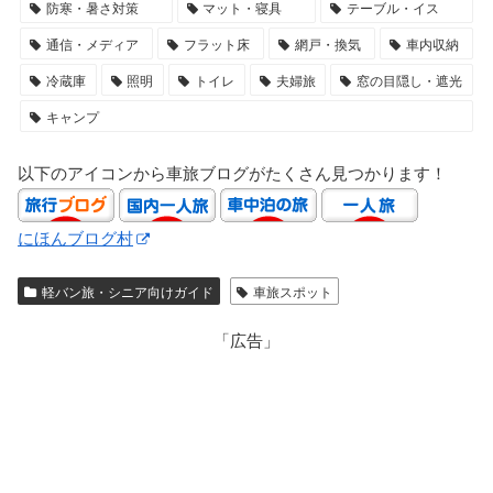
防寒・暑さ対策
マット・寝具
テーブル・イス
通信・メディア
フラット床
網戸・換気
車内収納
冷蔵庫
照明
トイレ
夫婦旅
窓の目隠し・遮光
キャンプ
以下のアイコンから車旅ブログがたくさん見つかります！
にほんブログ村
軽バン旅・シニア向けガイド
車旅スポット
「広告」