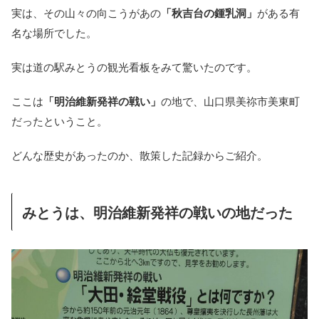
実は、その山々の向こうがあの
「秋吉台の鍾乳洞」
がある有
名な場所でした。
実は道の駅みとうの観光看板をみて驚いたのです。
ここは
「明治維新発祥の戦い」
の地で、山口県美祢市美東町
だったということ。
どんな歴史があったのか、散策した記録からご紹介。
みとうは、明治維新発祥の戦いの地だった