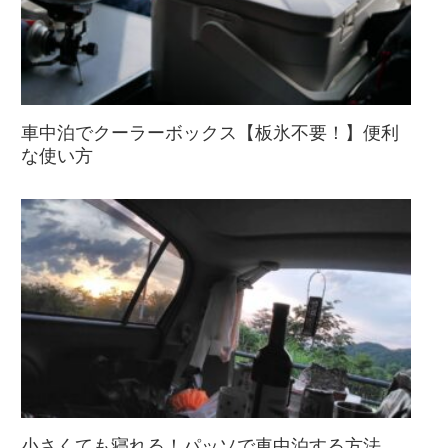
車中泊でクーラーボックス【板氷不要！】便利
な使い方
小さくても寝れる！パッソで車中泊する方法