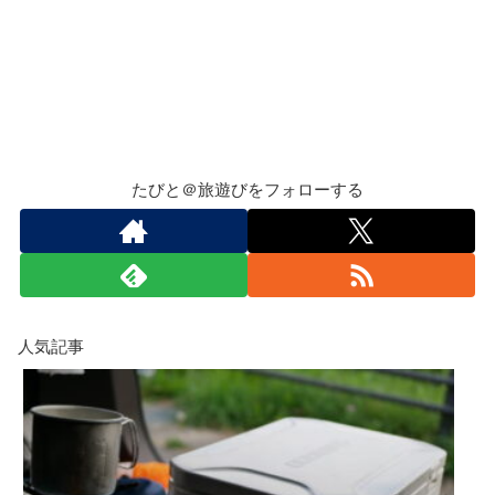
たびと＠旅遊びをフォローする
人気記事