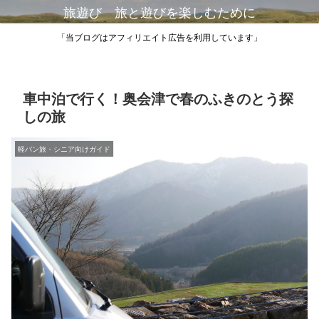
旅遊び 旅と遊びを楽しむために
「当ブログはアフィリエイト広告を利用しています」
車中泊で行く！奥会津で春のふきのとう探
しの旅
軽バン旅・シニア向けガイド