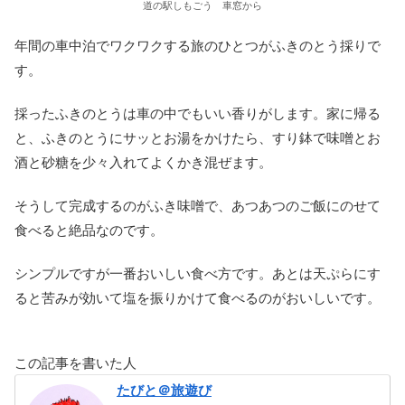
道の駅しもごう 車窓から
年間の車中泊でワクワクする旅のひとつがふきのとう採りで
す。
採ったふきのとうは車の中でもいい香りがします。家に帰る
と、ふきのとうにサッとお湯をかけたら、すり鉢で味噌とお
酒と砂糖を少々入れてよくかき混ぜます。
そうして完成するのがふき味噌で、あつあつのご飯にのせて
食べると絶品なのです。
シンプルですが一番おいしい食べ方です。あとは天ぷらにす
ると苦みが効いて塩を振りかけて食べるのがおいしいです。
この記事を書いた人
たびと＠旅遊び