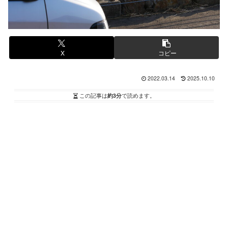
X
コピー
2022.03.14
2025.10.10
この記事は
約3分
で読めます。