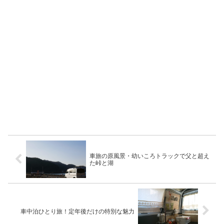
車旅の原風景・幼いころトラックで父と超え
た峠と湖
車中泊ひとり旅！定年後だけの特別な魅力