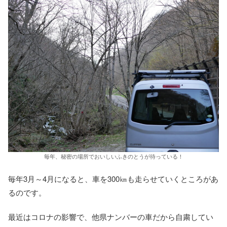
毎年、秘密の場所でおいしいふきのとうが待っている！
毎年3月～4月になると、車を300㎞も走らせていくところがあ
るのです。
最近はコロナの影響で、他県ナンバーの車だから自粛してい