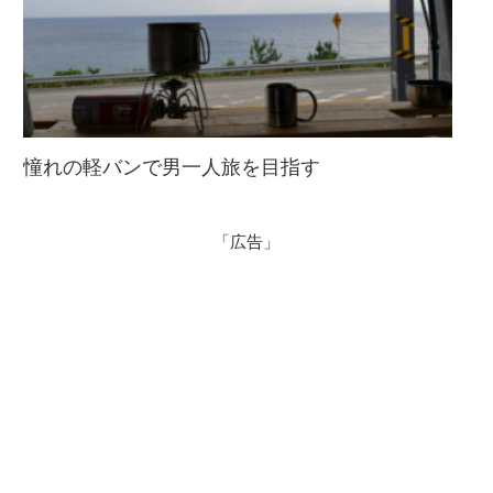
憧れの軽バンで男一人旅を目指す
「広告」