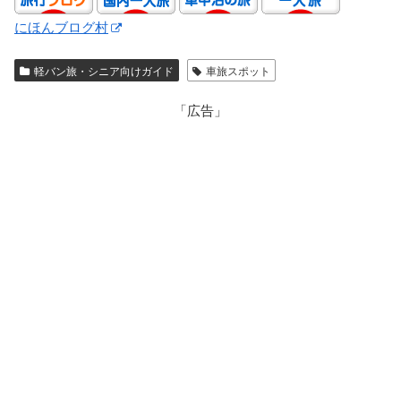
にほんブログ村
軽バン旅・シニア向けガイド
車旅スポット
「広告」