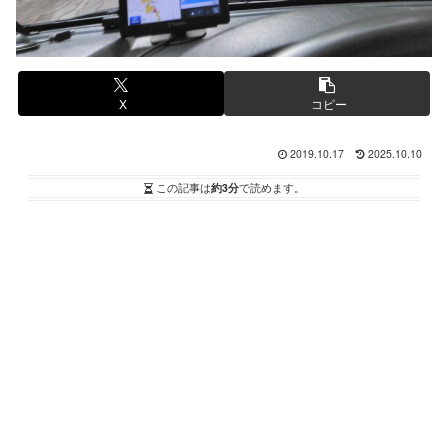
X
コピー
2019.10.17
2025.10.10
この記事は
約3分
で読めます。