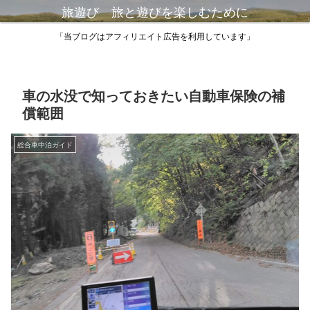
旅遊び 旅と遊びを楽しむために
「当ブログはアフィリエイト広告を利用しています」
車の水没で知っておきたい自動車保険の補
償範囲
総合車中泊ガイド