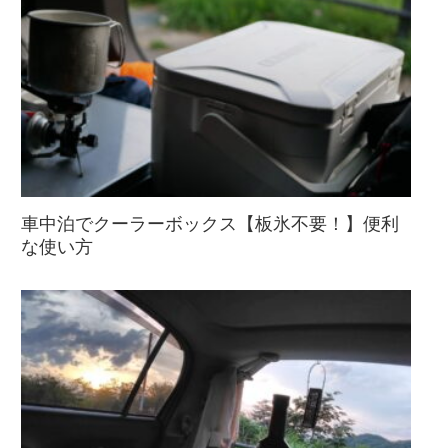
車中泊でクーラーボックス【板氷不要！】便利
な使い方