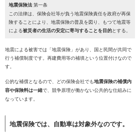
地震保険法
第一条
この法律は、保険会社等が負う地震保険責任を政府が再保
険することにより、地震保険の普及を図り、もつて地震等
による
被災者の生活の安定に寄与することを目的
とする。
地震による被害では「地震保険」があり、国と民間が共同で
行う補償制度です。再建費用等の補填という位置付けなので
す。
公的な補償となるので、どの保険会社でも
地震保険の補償内
容や保険料は一緒
で、競争原理が働かない公共的な仕組みに
なっています。
地震保険では、自動車は対象外なのです。