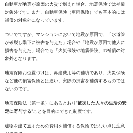
自動車が地震が原因の火災で燃えた場合、地震保険では補償
対象外です。また、自動車保険（車両保険）でも基本的には
補償の対象外になっています。
ついでですが、マンションにおいて地震が原因で、「水道管
が破裂し階下に被害を与えた」場合や「地震が原因で他人に
損害を与えた」場合でも「火災保険や地震保険」の補償の対
象外となります。
地震保険お位置づけは、再建費用等の補填であり、火災保険
など他の損害保険とは違い、実際の損害を補償するものでは
ないのです。
地震保険法（第一条）にあるとおり“
被災した人々の生活の安
定に寄与する
”ことを目的にできた制度です。
建物を建て直すための費用を補償する保険ではない点に注意