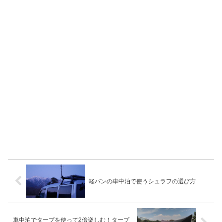
軽バンの車中泊で使うシュラフの選び方
車中泊でタープを使って2倍楽しむ！タープ