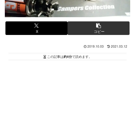
X
コピー
2019.10.03
2021.03.12
この記事は
約4分
で読めます。