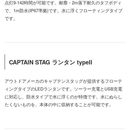
点灯9-142時間が可能です。耐塵・2m落下耐久のタフボディ
で、1m防水(IP67準拠)です。水に浮くフローティングタイプ
です。
CAPTAIN STAG ランタン typeII
アウトドアメーカのキャプテンスタッグが提供するフローテ
ィングタイプのLEDランタンです。ソーラー充電とUSB充電
に対応し、防水タイプで水に浮くのが特徴です。水にぬらし
たくないものを、本体の中に収納することが可能です。