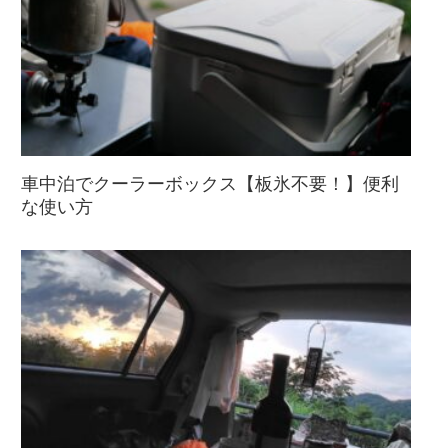
車中泊でクーラーボックス【板氷不要！】便利
な使い方