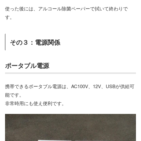
使った後には、アルコール除菌ペーパーで拭いて終わりで
す。
その３：電源関係
ポータブル電源
携帯できるポータブル電源は、AC100V、12V、USBが供給可
能です。
非常時用にも使え便利です。