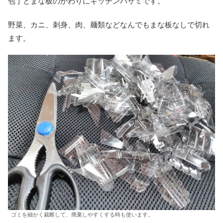
包丁とまな板のかわりにキッチンバサミです。
野菜、カニ、刺身、肉、麺類などなんでもまな板なしで切れ
ます。
ゴミを細かく裁断して、廃棄しやすくする時も使います。