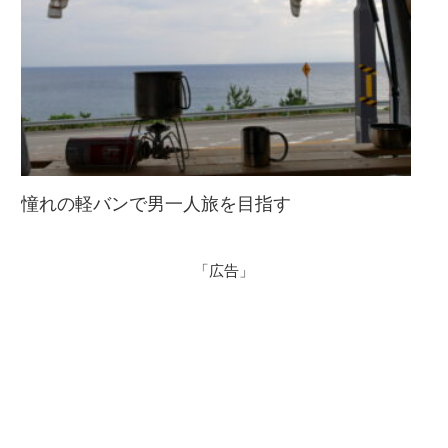
憧れの軽バンで男一人旅を目指す
「広告」