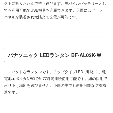
クトに折りたたんで持ち運びます。モバイルバッテリーとし
ても利用可能でUSB機器を充電できます。天面にはソーラー
パネルが装着され太陽光で充電が可能です。
パナソニック LEDランタン BF-AL02K-W
コンパクトなランタンです。チップタイプLEDで明るく、乾
電池エボルタNEOで約77時間連続使用可能です。紐の採用で
吊り下げ場所を選びません。小雨の中でも使用可能な防滴構
造です。