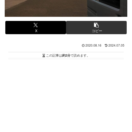
X
コピー
2020.08.16
2024.07.05
この記事は
約2分
で読めます。