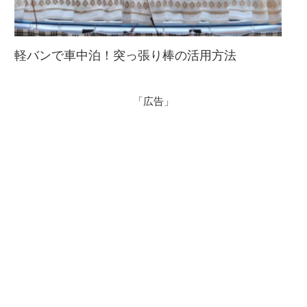
軽バンで車中泊！突っ張り棒の活用方法
「広告」