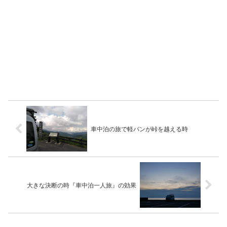
車中泊の旅で軽バンが峠を越える時
大きな決断の時『車中泊一人旅』の効果