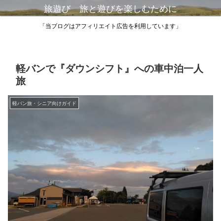
旅遊び 旅と遊びを楽しむために
「当ブログはアフィリエイト広告を利用しています」
軽バンで『ダウンシフト』への車中泊一人
旅
軽バン旅・シニア向けガイド