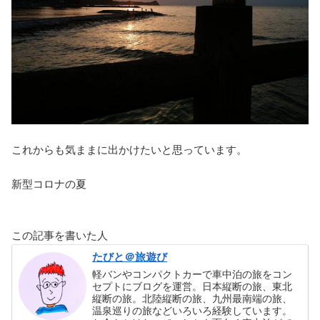
これからも気ままに出かけたいと思っています。
新型コロナの夏
この記事を書いた人
たびと＠旅遊び
軽バンやコンパクトカーで車中泊の旅をコン
セプトにブログを運営。日本縦断の旅、東北
縦断の旅。北陸縦断の旅、九州最南端の旅、
温泉巡りの旅などいろいろ経験しています。