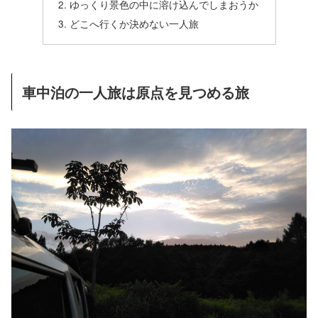
ゆっくり景色の中に溶け込んでしまおうか
どこへ行くか決めない一人旅
車中泊の一人旅は原点を見つめる旅