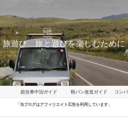
旅遊び 旅と遊びを楽しむために
総合車中泊ガイド
軽バン改造ガイド
「当ブログはアフィリエイト広告を利用しています」