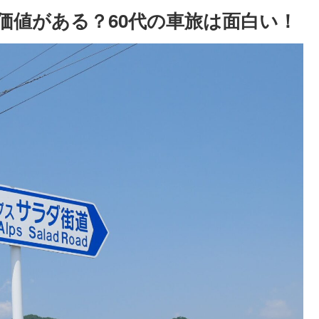
価値がある？60代の車旅は面白い！