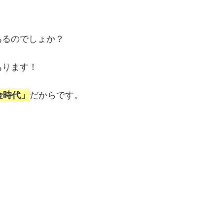
あるのでしょか？
あります！
だからです。
金時代」