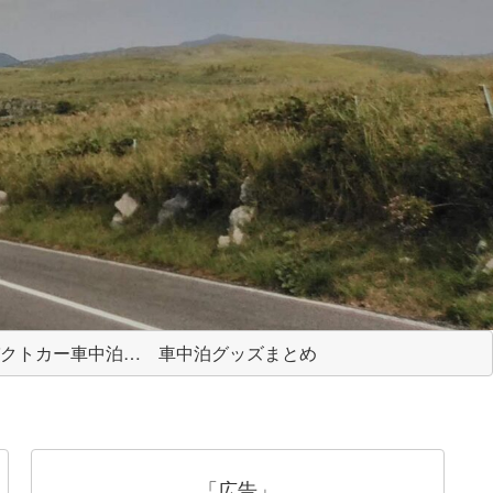
コンパクトカー車中泊ガイド
車中泊グッズまとめ
「広告」