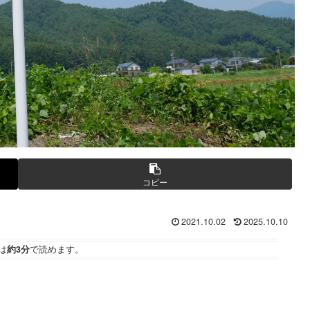
コピー
2021.10.02
2025.10.10
は
約3分
で読めます。