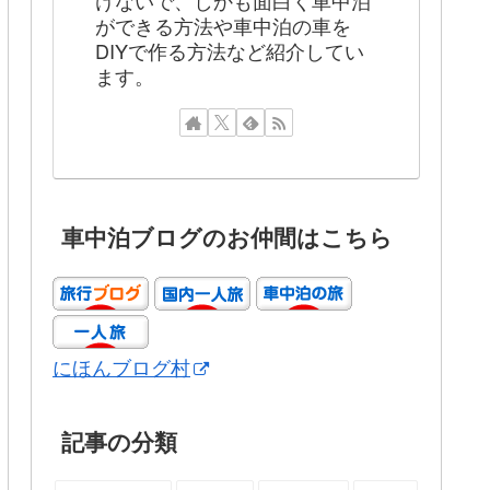
けないで、しかも面白く車中泊
ができる方法や車中泊の車を
DIYで作る方法など紹介してい
ます。
車中泊ブログのお仲間はこちら
にほんブログ村
記事の分類