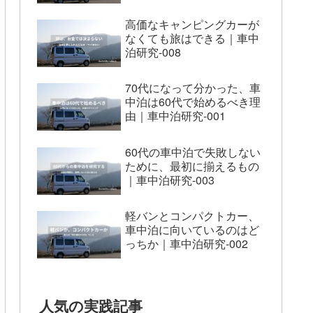
高価なキャンピングカーが
なくても旅はできる｜車中
泊研究-008
70代になって分かった、車
中泊は60代で始めるべき理
由｜車中泊研究-001
60代の車中泊で失敗しない
ために、最初に揃えるもの
｜車中泊研究-003
軽バンとコンパクトカー、
車中泊に向いているのはど
っちか｜車中泊研究-002
人気の実践記事