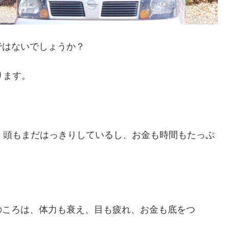
ではないでしょうか？
ります。
、頭もまだはっきりしているし、お金も時間もたっぷ
のころは、体力も衰え、目も疲れ、お金も底をつ