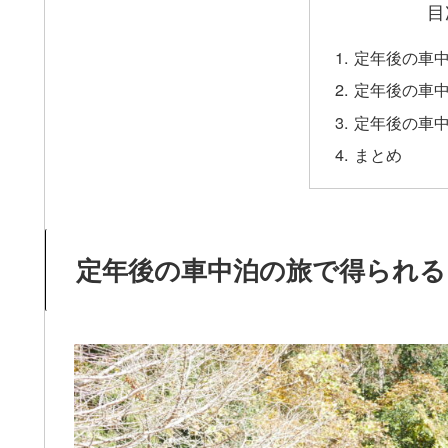
目
定年後の車
定年後の車
定年後の車
まとめ
定年後の車中泊の旅で得られる