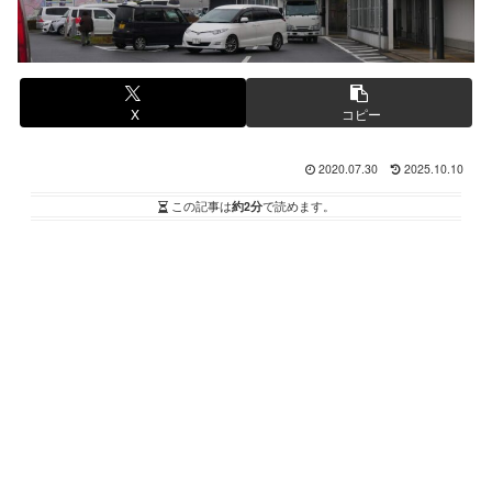
X
コピー
2020.07.30
2025.10.10
この記事は
約2分
で読めます。