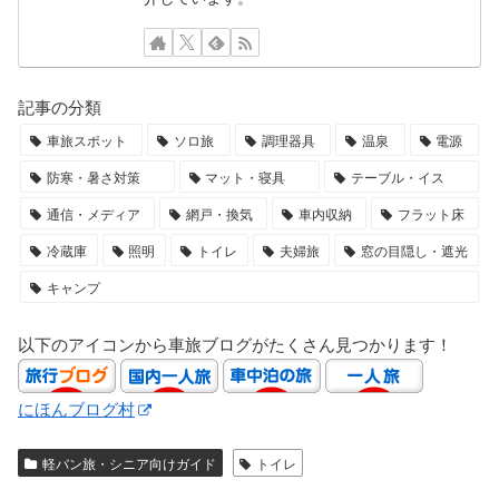
記事の分類
車旅スポット
ソロ旅
調理器具
温泉
電源
防寒・暑さ対策
マット・寝具
テーブル・イス
通信・メディア
網戸・換気
車内収納
フラット床
冷蔵庫
照明
トイレ
夫婦旅
窓の目隠し・遮光
キャンプ
以下のアイコンから車旅ブログがたくさん見つかります！
にほんブログ村
軽バン旅・シニア向けガイド
トイレ