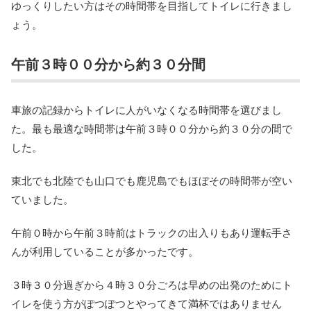
ゆっくりしたい方はその時間帯を目指してトイレに行きまし
ょう。
午前３時００分から約３０分間
車旅の記録からトイレに人がいなくなる時間帯を選びまし
た。最も最適な時間帯は午前３時００分から約３０分の間で
した。
東北でも北陸でも山口でも鹿児島でもほぼその時間帯が空い
ていました。
午前０時から午前３時前はトラックの出入りもあり運転手さ
んが利用していることが多かったです。
３時３０分過ぎから４時３０分ごろは早めの出発のためにト
イレを使う方がぽつぽつとやってきて満杯ではありません