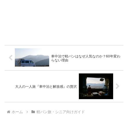
車中泊で軽バンはなぜ人気なのか？60年変わ
らない理由
大人の一人旅『車中泊と解放感』の贅沢
ホーム
軽バン旅・シニア向けガイド