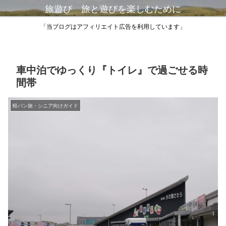
旅遊び 旅と遊びを楽しむために
「当ブログはアフィリエイト広告を利用しています」
車中泊でゆっくり『トイレ』で過ごせる時
間帯
軽バン旅・シニア向けガイド