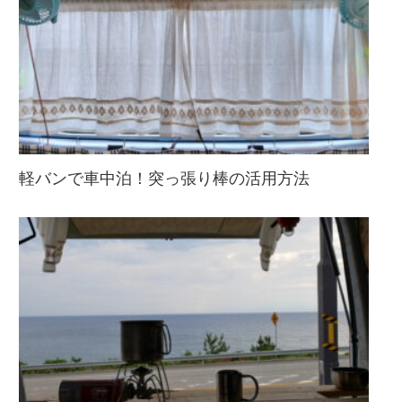
軽バンで車中泊！突っ張り棒の活用方法