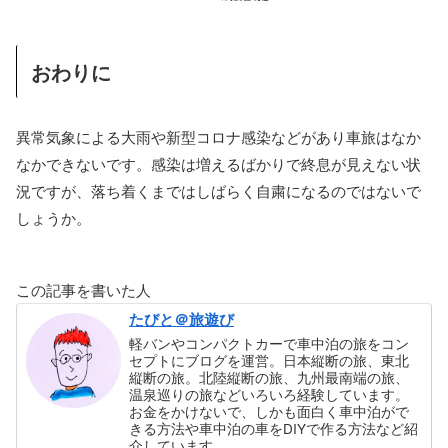
おわりに
異常気象による大雨や新型コロナ感染などがあり車旅はなか
なかできないです。感染は増えるばかりで終息が見えない状
況ですが、落ち着くまではしばらく自粛になるのではないで
しょうか。
この記事を書いた人
たびと＠旅遊び
軽バンやコンパクトカーで車中泊の旅をコン
セプトにブログを運営。日本縦断の旅、東北
縦断の旅。北陸縦断の旅、九州最南端の旅、
温泉巡りの旅などいろいろ経験しています。
お金をかけないで、しかも面白く車中泊がで
きる方法や車中泊の車をDIYで作る方法など紹
介しています。