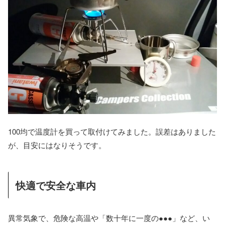
100均で温度計を買って取付けてみました。誤差はありました
が、目安にはなりそうです。
快適で安全な車内
異常気象で、危険な高温や「数十年に一度の●●●」など、い