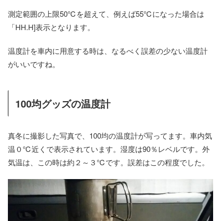
測定範囲の上限50℃を超えて、例えば55℃になった場合は
「HH.H]表示となります。
温度計を車内に用意する時は、なるべく誤差の少ない温度計
がいいですね。
100均グッズの温度計
真冬に撮影した写真で、100均の温度計が写ってます。車内気
温０℃近くで表示されています。湿度は90％レベルです。外
気温は、この時は約２～３℃です。誤差はこの程度でした。