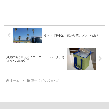
軽バンで車中泊「夏の対策」グッズ特集！
真夏に良く冷えるミニ「クーラーバック」ち
ょっとお出かけ用！
ホーム
車中泊グッズまとめ