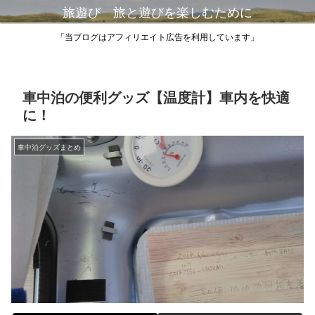
旅遊び 旅と遊びを楽しむために
「当ブログはアフィリエイト広告を利用しています」
車中泊の便利グッズ【温度計】車内を快適
に！
車中泊グッズまとめ