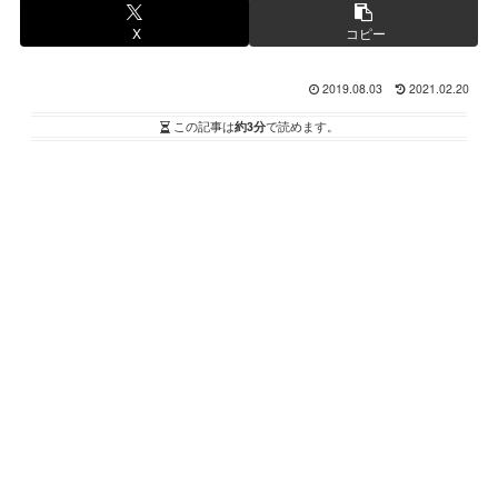
X
コピー
2019.08.03
2021.02.20
この記事は
約3分
で読めます。