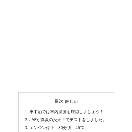
目次
車中泊では車内温度を確認しましょう！
JAFが真夏の炎天下でテストをしました。
エンジン停止 30分後 45℃