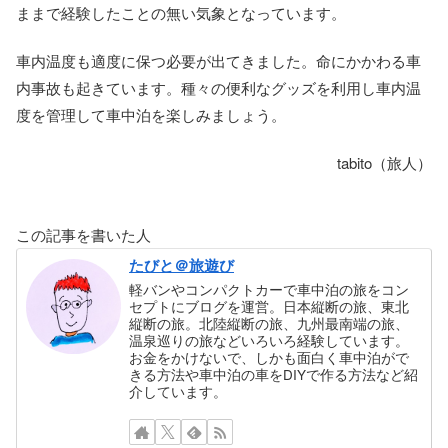
ままで経験したことの無い気象となっています。
車内温度も適度に保つ必要が出てきました。命にかかわる車
内事故も起きています。種々の便利なグッズを利用し車内温
度を管理して車中泊を楽しみましょう。
tabito（旅人）
この記事を書いた人
たびと＠旅遊び
軽バンやコンパクトカーで車中泊の旅をコン
セプトにブログを運営。日本縦断の旅、東北
縦断の旅。北陸縦断の旅、九州最南端の旅、
温泉巡りの旅などいろいろ経験しています。
お金をかけないで、しかも面白く車中泊がで
きる方法や車中泊の車をDIYで作る方法など紹
介しています。