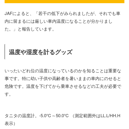
JAFによると、「若干の低下がみられましたが、それでも車
内に留まるには厳しい車内温度になることが分かりまし
た。」と報告しています。
温度や湿度を計るグッズ
いったいどれ位の温度になっているのかを知ることは重要な
事です。特に幼い子供や高齢者を暑いままの車内にのせると
危険です。温度を下げてから乗車させるなどの工夫が必要で
す。
タニタの温度計。-5.0℃～50.0℃ （測定範囲外はLL.L/HH.H
表示）