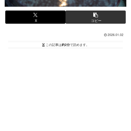
X
コピー
2026.01.02
この記事は
約2分
で読めます。