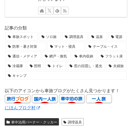
記事の分類
車旅スポット
ソロ旅
調理器具
温泉
電源
防寒・暑さ対策
マット・寝具
テーブル・イス
通信・メディア
網戸・換気
車内収納
フラット床
冷蔵庫
照明
トイレ
窓の目隠し・遮光
夫婦旅
キャンプ
以下のアイコンから車旅ブログがたくさん見つかります！
にほんブログ村
車中泊用バーナー・クッカー
調理器具