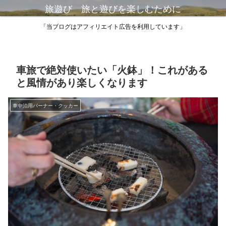
旅遊び 旅と遊びを楽しむために
「当ブログはアフィリエイト広告を利用しています」
車旅で絶対使いたい「火鉢」！これがある
と風情があり楽しくなります
車中泊用バーナー・クッカー