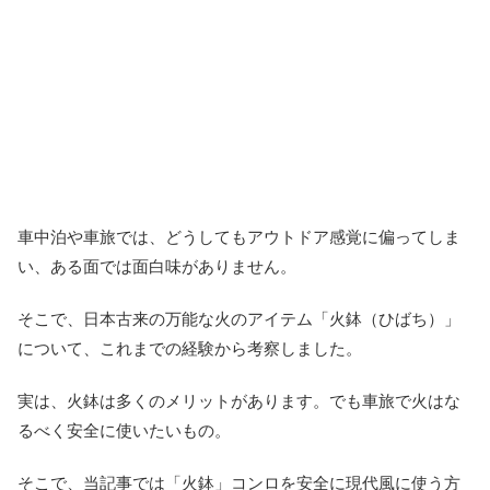
車中泊や車旅では、どうしてもアウトドア感覚に偏ってしま
い、ある面では面白味がありません。
そこで、日本古来の万能な火のアイテム「火鉢（ひばち）」
について、これまでの経験から考察しました。
実は、火鉢は多くのメリットがあります。でも車旅で火はな
るべく安全に使いたいもの。
そこで、当記事では「火鉢」コンロを安全に現代風に使う方