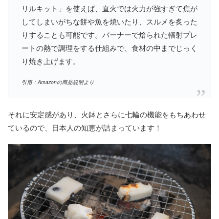
リルキット」を使えば、直火では火力が強すぎて焦が
してしまいがちな餅や魚を焼いたり、スルメを炙った
りすることも可能です。バーナーで焙られた輻射プレ
ートの熱で調理をする仕組みで、食材の中までじっく
り焼き上げます。
引用：Amazonの商品説明より
それに安定感があり、火鉢とさらに七輪の機能をもちあわせ
ているので、日本人の知恵が詰まっています！