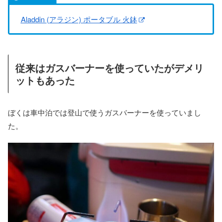
Aladdin (アラジン) ポータブル 火鉢
従来はガスバーナーを使っていたがデメリ
ットもあった
ぼくは車中泊では登山で使うガスバーナーを使っていまし
た。