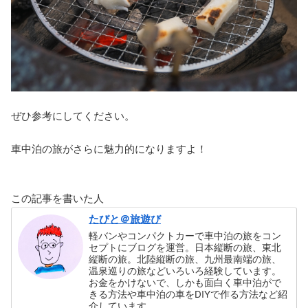
ぜひ参考にしてください。
車中泊の旅がさらに魅力的になりますよ！
この記事を書いた人
たびと＠旅遊び
軽バンやコンパクトカーで車中泊の旅をコン
セプトにブログを運営。日本縦断の旅、東北
縦断の旅。北陸縦断の旅、九州最南端の旅、
温泉巡りの旅などいろいろ経験しています。
お金をかけないで、しかも面白く車中泊がで
きる方法や車中泊の車をDIYで作る方法など紹
介しています。