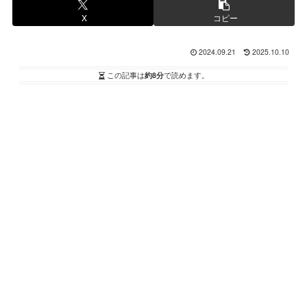
X
コピー
2024.09.21
2025.10.10
この記事は
約8分
で読めます。