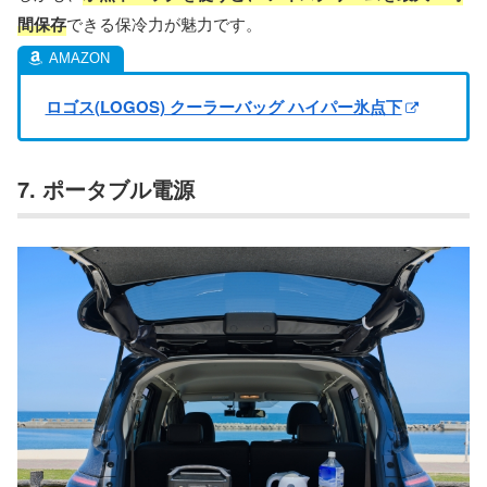
間保存
できる保冷力が魅力です。
ロゴス(LOGOS) クーラーバッグ ハイパー氷点下
7. ポータブル電源