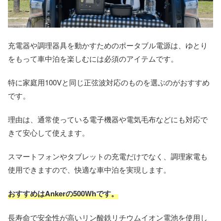
充電器や調理器具を動かすためのポータブル電源は、ゆとり
をもって車中泊を楽しむには必須のアイテムです。
特に家庭用100Vと同じ正弦波対応のものを選ぶのがおすすめ
です。
理由は、通常使っている電子機器や電気毛布などにも対応で
きて安心して使えます。
スマートフォンやタブレットの充電だけでなく、調理家電も
使用できますので、快適な車中泊を実現します。
おすすめはAnker
の
500
Wh
です。
長寿命で安全性が高いリン酸鉄リチウムイオン電池を使用し