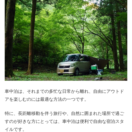
車中泊は、それまでの多忙な日常から離れ、自由にアウトド
アを楽しむのには最適な方法の一つです。
特に、長距離移動を伴う旅行や、自然に囲まれた場所で過ご
すのが好きな方にとっては、車中泊は便利で自由な宿泊スタ
イルです。