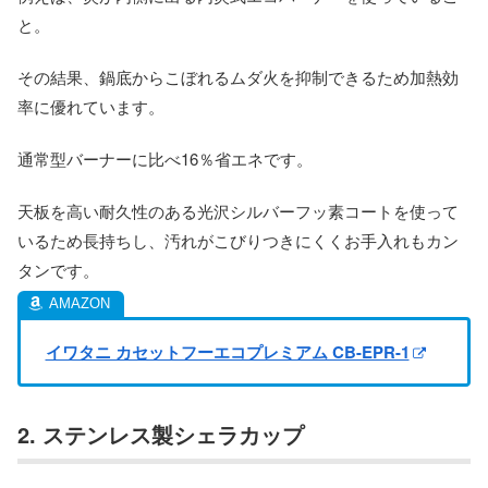
と。
その結果、鍋底からこぼれるムダ火を抑制できるため加熱効
率に優れています。
通常型バーナーに比べ16％省エネです。
天板を高い耐久性のある光沢シルバーフッ素コートを使って
いるため長持ちし、汚れがこびりつきにくくお手入れもカン
タンです。
イワタニ カセットフーエコプレミアム CB-EPR-1
2. ステンレス製シェラカップ