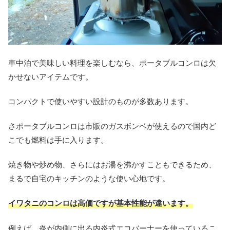
車中泊で美味しい料理を楽しむなら、ポータブルコンロは欠
かせないアイテムです。
コンパクトで使いやすい設計のものが多数あります。
さポータブルコンロは市販のガスボンベが使えるので国内ど
こでも燃料は手に入ります。
焼き物や炒め物、さらにはお湯を沸かすこともできるため、
まるで自宅のキッチンのような使い心地です。
イワタニのコンロは
高価
ですが
基本性能が違います。
例えば、炎が内側に出る内炎式エコバーナーを使っているこ