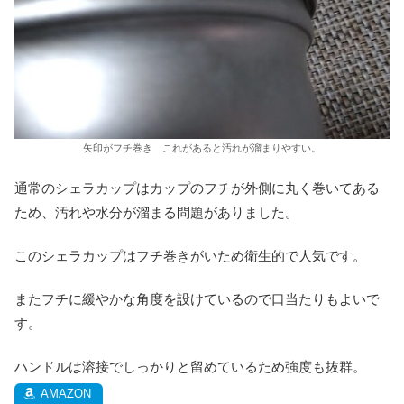
矢印がフチ巻き これがあると汚れが溜まりやすい。
通常のシェラカップはカップのフチが外側に丸く巻いてある
ため、汚れや水分が溜まる問題がありました。
このシェラカップはフチ巻きがいため衛生的で人気です。
またフチに緩やかな角度を設けているので口当たりもよいで
す。
ハンドルは溶接でしっかりと留めているため強度も抜群。