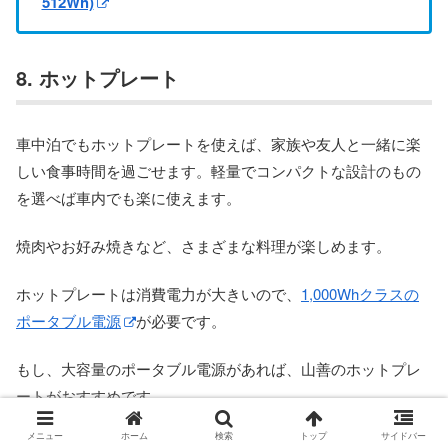
512Wh)
8. ホットプレート
車中泊でもホットプレートを使えば、家族や友人と一緒に楽
しい食事時間を過ごせます。軽量でコンパクトな設計のもの
を選べば車内でも楽に使えます。
焼肉やお好み焼きなど、さまざまな料理が楽しめます。
ホットプレートは消費電力が大きいので、
1,000Whクラスの
ポータブル電源
が必要です。
もし、大容量のポータブル電源があれば、山善のホットプレ
ートがおすすめです。
メニュー
ホーム
検索
トップ
サイドバー
理由は消費電力が600wで使えるので、車中泊には便利です。