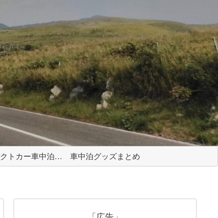
コンパクトカー車中泊ガイド
車中泊グッズまとめ
「広告」