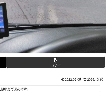
コピー
2022.02.05
2025.10.10
は
約3分
で読めます。