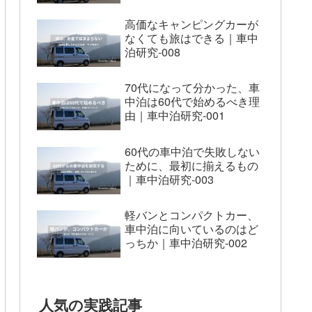
高価なキャンピングカーが
なくても旅はできる｜車中
泊研究-008
70代になって分かった、車
中泊は60代で始めるべき理
由｜車中泊研究-001
60代の車中泊で失敗しない
ために、最初に揃えるもの
｜車中泊研究-003
軽バンとコンパクトカー、
車中泊に向いているのはど
っちか｜車中泊研究-002
人気の実践記事