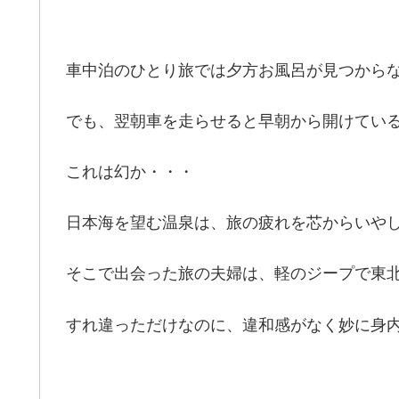
車中泊のひとり旅では夕方お風呂が見つから
でも、翌朝車を走らせると早朝から開けてい
これは幻か・・・
日本海を望む温泉は、旅の疲れを芯からいや
そこで出会った旅の夫婦は、軽のジープで東
すれ違っただけなのに、違和感がなく妙に身