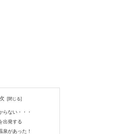
次
からない・・・
を出発する
温泉があった！