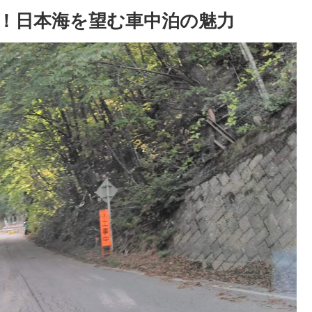
！日本海を望む車中泊の魅力