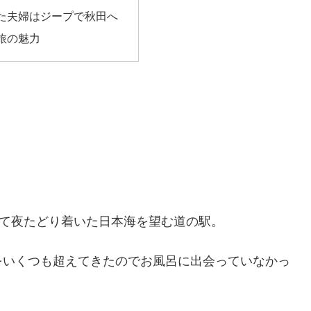
た夫婦はジープで秋田へ
旅の魅力
きて夜たどり着いた日本海を望む道の駅。
をいくつも超えてきたのでお風呂に出会っていなかっ