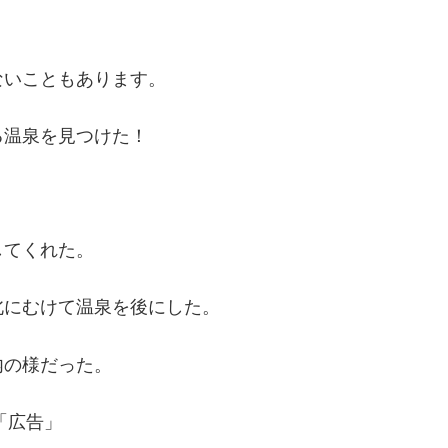
ないこともあります。
る温泉を見つけた！
してくれた。
北にむけて温泉を後にした。
内の様だった。
「広告」