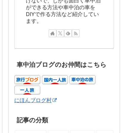
けないで、しかも面白く車中泊
ができる方法や車中泊の車を
DIYで作る方法など紹介してい
ます。
車中泊ブログのお仲間はこちら
にほんブログ村
記事の分類