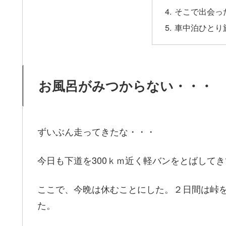
そこで出会っ
車中泊ひとり
お風呂がみつからない・・・
ずいぶん走ってきたな・・・
今日も下道を300ｋｍ近く軽バンをとばして
ここで、今晩は休むことにした。２日間は峠
た。