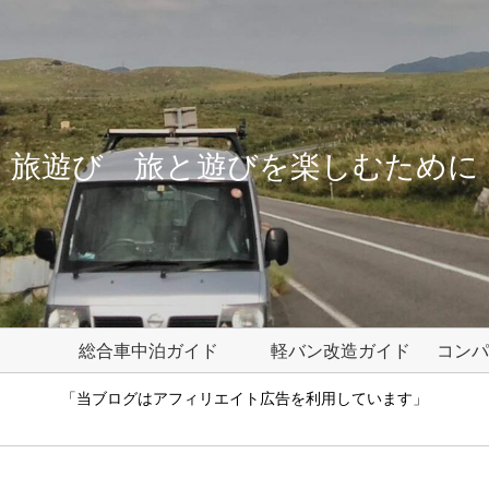
旅遊び 旅と遊びを楽しむために
総合車中泊ガイド
軽バン改造ガイド
「当ブログはアフィリエイト広告を利用しています」